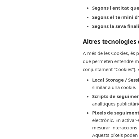
Segons l'entitat que
Segons el termini d'
Segons la seva finali
Altres tecnologies
A més de les Cookies, és p
que permeten entendre mill
conjuntament “Cookies”). 
Local Storage / Sess
similar a una cookie.
Scripts de seguime
analítiques publicitàr
Píxels de seguimen
electrònic. En activar-
mesurar interaccions 
Aquests píxels poden r