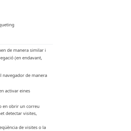
rqueting
nen de manera similar i
avegació (en endavant,
al navegador de manera
en activar eines
o en obrir un correu
et detectar visites,
eqüència de visites o la