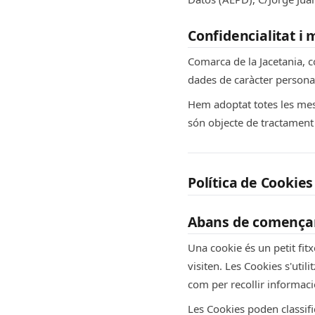
Confidencialitat i
Comarca de la Jacetania, 
dades de caràcter personal 
Hem adoptat totes les mes
són objecte de tractament
Política de Cookie
Abans de començar,
Una cookie és un petit fitx
visiten. Les Cookies s'uti
com per recollir informaci
Les Cookies poden classif