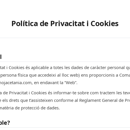
Política de Privacitat i Cookies
l
tat i Cookies és aplicable a totes les dades de caràcter personal q
persona física que accedeixi al lloc web) ens proporcionis a Coma
smojacetania.com, en endavant la “Web”.
ica de Privacitat i Cookies és informar-te sobre com tractem les t
te els drets que t’assisteixen conforme al Reglament General de Pr
matèria de protecció de dades.
ble?