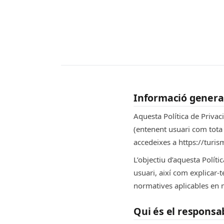
Informació genera
Aquesta Política de Privaci
(entenent usuari com tota 
accedeixes a https://turi
L’objectiu d’aquesta Polít
usuari, així com explicar-
normatives aplicables en 
Qui és el responsa