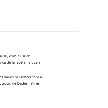
ue tu, com a usuari,
rca de la Jacetania quan
eves dades personals com a
otecció de Dades i altres