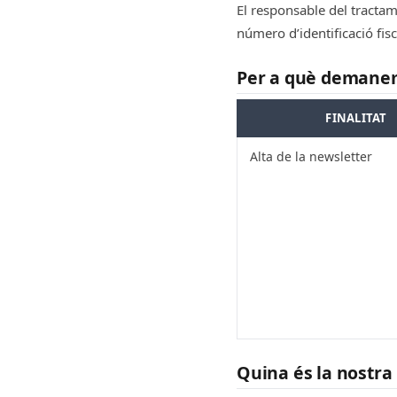
El responsable del tractam
número d’identificació fis
Per a què demanem
FINALITAT
Alta de la newsletter
Quina és la nostra