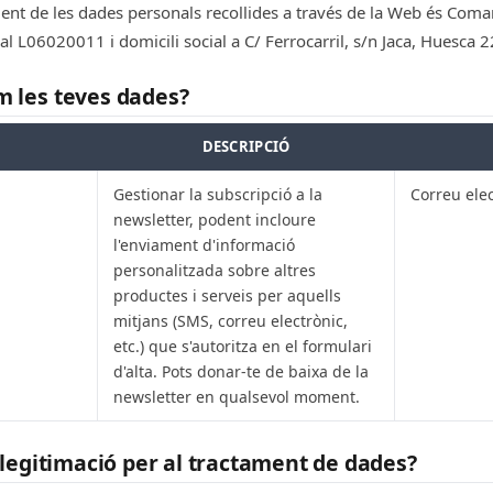
ent de les dades personals recollides a través de la Web és Coma
cal L06020011 i domicili social a C/ Ferrocarril, s/n Jaca, Huesca
 les teves dades?
DESCRIPCIÓ
Gestionar la subscripció a la
Correu elec
newsletter, podent incloure
l'enviament d'informació
personalitzada sobre altres
productes i serveis per aquells
mitjans (SMS, correu electrònic,
etc.) que s'autoritza en el formulari
d'alta. Pots donar-te de baixa de la
newsletter en qualsevol moment.
 legitimació per al tractament de dades?