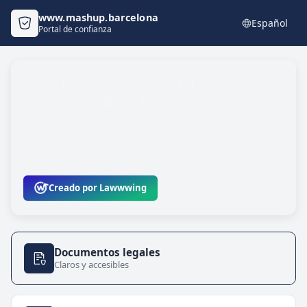
www.mashup.barcelona
Español
Portal de confianza
Hola, bienvenido al portal de confianza
de www.mashup.barcelona
Aquí encontrarás toda la información legal relevante,
así como recursos para ejercer tus derechos de
privacidad y protección de datos.
Creado por Lawwwing
Documentos legales
Claros y accesibles