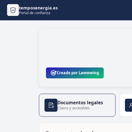
temposenergia.es
Portal de confianza
Hola, bienvenido al por
Aquí encontrarás toda la información legal
privacidad y protección de datos.
Creado por Lawwwing
Documentos legales
Claros y accesibles