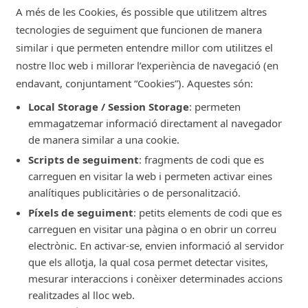
A més de les Cookies, és possible que utilitzem altres
tecnologies de seguiment que funcionen de manera
similar i que permeten entendre millor com utilitzes el
nostre lloc web i millorar l’experiència de navegació (en
endavant, conjuntament “Cookies”). Aquestes són:
Local Storage / Session Storage
: permeten
emmagatzemar informació directament al navegador
de manera similar a una cookie.
Scripts de seguiment
: fragments de codi que es
carreguen en visitar la web i permeten activar eines
analítiques publicitàries o de personalització.
Píxels de seguiment
: petits elements de codi que es
carreguen en visitar una pàgina o en obrir un correu
electrònic. En activar-se, envien informació al servidor
que els allotja, la qual cosa permet detectar visites,
mesurar interaccions i conèixer determinades accions
realitzades al lloc web.