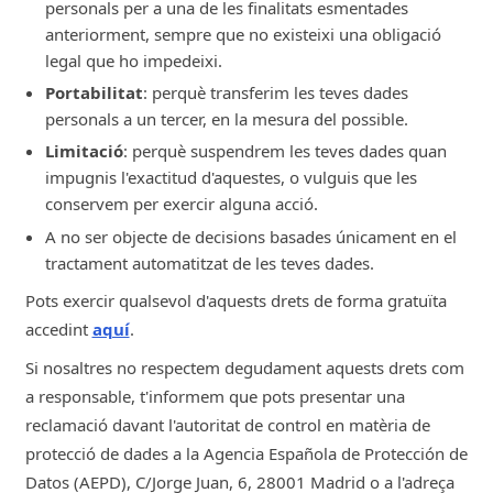
personals per a una de les finalitats esmentades
anteriorment, sempre que no existeixi una obligació
legal que ho impedeixi.
Portabilitat
: perquè transferim les teves dades
personals a un tercer, en la mesura del possible.
Limitació
: perquè suspendrem les teves dades quan
impugnis l'exactitud d'aquestes, o vulguis que les
conservem per exercir alguna acció.
A no ser objecte de decisions basades únicament en el
tractament automatitzat de les teves dades.
Pots exercir qualsevol d'aquests drets de forma gratuïta
accedint
aquí
.
Si nosaltres no respectem degudament aquests drets com
a responsable, t'informem que pots presentar una
reclamació davant l'autoritat de control en matèria de
protecció de dades a la Agencia Española de Protección de
Datos (AEPD), C/Jorge Juan, 6, 28001 Madrid o a l'adreça