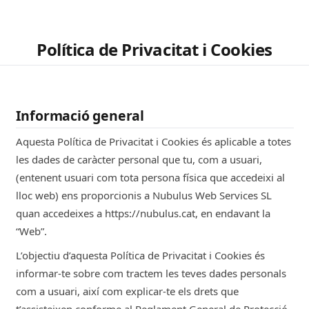
Política de Privacitat i Cookies
Informació general
Aquesta Política de Privacitat i Cookies és aplicable a totes
les dades de caràcter personal que tu, com a usuari,
(entenent usuari com tota persona física que accedeixi al
lloc web) ens proporcionis a Nubulus Web Services SL
quan accedeixes a https://nubulus.cat, en endavant la
“Web”.
L’objectiu d’aquesta Política de Privacitat i Cookies és
informar-te sobre com tractem les teves dades personals
com a usuari, així com explicar-te els drets que
t’assisteixen conforme al Reglament General de Protecció