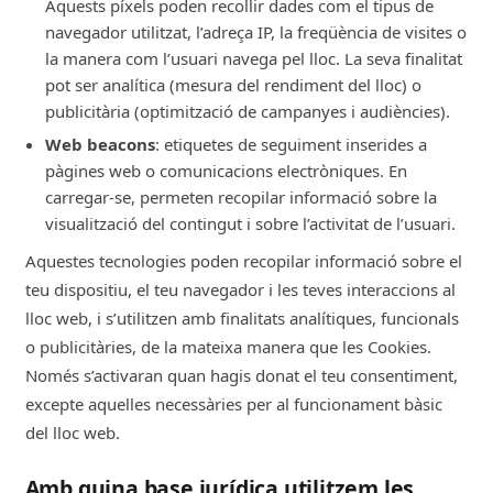
Aquests píxels poden recollir dades com el tipus de
navegador utilitzat, l’adreça IP, la freqüència de visites o
la manera com l’usuari navega pel lloc. La seva finalitat
pot ser analítica (mesura del rendiment del lloc) o
publicitària (optimització de campanyes i audiències).
Web beacons
: etiquetes de seguiment inserides a
pàgines web o comunicacions electròniques. En
carregar-se, permeten recopilar informació sobre la
visualització del contingut i sobre l’activitat de l’usuari.
Aquestes tecnologies poden recopilar informació sobre el
teu dispositiu, el teu navegador i les teves interaccions al
lloc web, i s’utilitzen amb finalitats analítiques, funcionals
o publicitàries, de la mateixa manera que les Cookies.
Només s’activaran quan hagis donat el teu consentiment,
excepte aquelles necessàries per al funcionament bàsic
del lloc web.
Amb quina base jurídica utilitzem les