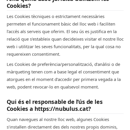
Cookies?
Les Cookies tècniques o estrictament necessàries
permeten el funcionament bàsic del lloc web i faciliten
l’accés als serveis que oferim. El seu ús es justifica en la
relació que s’estableix quan decideixes visitar el nostre lloc
web i utilitzar les seves funcionalitats, per la qual cosa no
requereixen consentiment.
Les Cookies de preferència/personalització, d’anàlisi o de
màrqueting tenen com a base legal el consentiment que
atorgues en el moment d’accedir per primera vegada a la
web, podent revocar-lo en qualsevol moment.
Qui és el responsable de l’ús de les
Cookies a https://nubulus.cat?
Quan navegues al nostre lloc web, algunes Cookies
s’instal·len directament des dels nostres propis dominis,