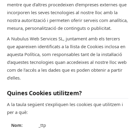
mentre que d’altres procedeixen d’empreses externes que
incorporen les seves tecnologies al nostre lloc amb la
nostra autorització i permeten oferir serveis com analítica,
mesura, personalització de continguts o publicitat.
A Nubulus Web Services SL, juntament amb els tercers
que apareixen identificats a la llista de Cookies inclosa en
aquesta Política, som responsables tant de la instal·lació
d’aquestes tecnologies quan accedeixes al nostre lloc web
com de l’accés a les dades que es poden obtenir a partir
d’elles.
Quines Cookies utilitzem?
A la taula següent s’expliquen les cookies que utilitzem i
per a què:
_ttp