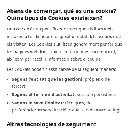
Abans de començar, què és una cookie?
Quins tipus de Cookies existeixen?
Una cookie és un petit fitxer de text que els llocs web
instal·len a l'ordinador o dispositiu mòbil dels usuaris que
els visiten. Les Cookies s'utilitzen generalment per fer que
les pàgines web funcionin o ho facin més eficientment,
així com per recollir informació sobre el seu ús.
Les Cookies poden classificar-se de la següent manera:
Segons l'entitat que les gestioni:
pròpies o de
tercers
Segons el termini d'activitat:
sessió o persistents
Segons la seva finalitat:
tècniques, de
preferència/personalització, d'anàlisi o de màrqueting
Altres tecnologies de seguiment