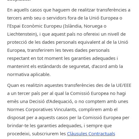
En aquells casos que haguem de realitzar transferències a
Correu electrònic, Telèfon.
tercers amb seu o servidors fora de la Unió Europea o
l’Espai Econòmic Europeu (Islàndia, Noruega o
Liechtenstein), i que aquest país no ofereixi un nivell de
protecció de les dades personals equivalent al de la Unió
Europea, transferirem les teves dades personals
respectant en tot moment les garanties adequades i
mantenint els estàndards de seguretat, d’acord amb la
normativa aplicable.
Quan es realitzin aquestes transferències des de la UE/EEE
a un tercer país per al qual la Comissió Europea no hagi
emès una Decisió d’Adequació, o no comptem amb unes
Normes Corporatives Vinculants, complirem amb el
disposat per a aquests casos per la Comissió Europea per
brindar-te les garanties adequades, i sempre que
procedeixi, subscriurem les
Clàusules Contractuals