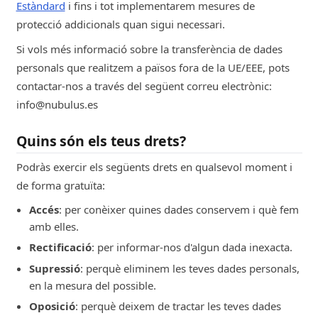
Estàndard
i fins i tot implementarem mesures de
protecció addicionals quan sigui necessari.
Si vols més informació sobre la transferència de dades
personals que realitzem a països fora de la UE/EEE, pots
contactar-nos a través del següent correu electrònic:
info@nubulus.es
Quins són els teus drets?
Podràs exercir els següents drets en qualsevol moment i
de forma gratuïta:
Accés
: per conèixer quines dades conservem i què fem
amb elles.
Rectificació
: per informar-nos d'algun dada inexacta.
Supressió
: perquè eliminem les teves dades personals,
en la mesura del possible.
Oposició
: perquè deixem de tractar les teves dades