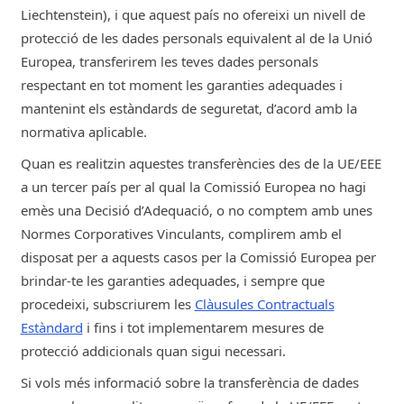
Liechtenstein), i que aquest país no ofereixi un nivell de
protecció de les dades personals equivalent al de la Unió
Europea, transferirem les teves dades personals
respectant en tot moment les garanties adequades i
mantenint els estàndards de seguretat, d’acord amb la
normativa aplicable.
Quan es realitzin aquestes transferències des de la UE/EEE
a un tercer país per al qual la Comissió Europea no hagi
emès una Decisió d’Adequació, o no comptem amb unes
Normes Corporatives Vinculants, complirem amb el
disposat per a aquests casos per la Comissió Europea per
brindar-te les garanties adequades, i sempre que
procedeixi, subscriurem les
Clàusules Contractuals
Estàndard
i fins i tot implementarem mesures de
protecció addicionals quan sigui necessari.
Si vols més informació sobre la transferència de dades