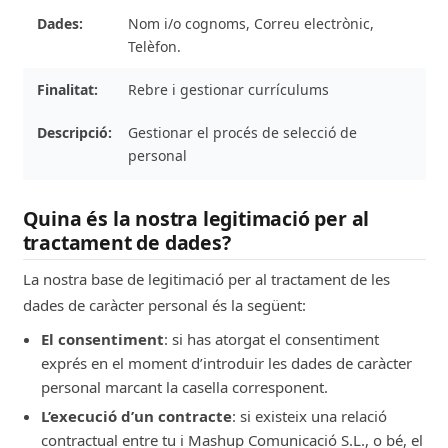
Nom i/o cognoms, Correu electrònic,
Telèfon.
Rebre i gestionar currículums
Gestionar el procés de selecció de
personal
Nom i/o cognoms, Correu electrònic,
Quina és la nostra legitimació per al
Telèfon.
tractament de dades?
La nostra base de legitimació per al tractament de les
dades de caràcter personal és la següent:
El consentiment
: si has atorgat el consentiment
exprés en el moment d’introduir les dades de caràcter
personal marcant la casella corresponent.
L’execució d’un contracte
: si existeix una relació
contractual entre tu i Mashup Comunicació S.L., o bé, el