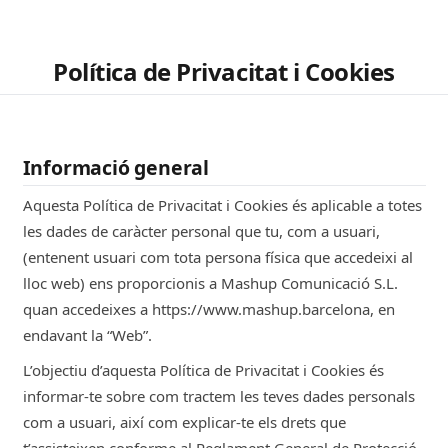
Política de Privacitat i Cookies
Informació general
Aquesta Política de Privacitat i Cookies és aplicable a totes
les dades de caràcter personal que tu, com a usuari,
(entenent usuari com tota persona física que accedeixi al
lloc web) ens proporcionis a Mashup Comunicació S.L.
quan accedeixes a https://www.mashup.barcelona, en
endavant la “Web”.
L’objectiu d’aquesta Política de Privacitat i Cookies és
informar-te sobre com tractem les teves dades personals
com a usuari, així com explicar-te els drets que
t’assisteixen conforme al Reglament General de Protecció