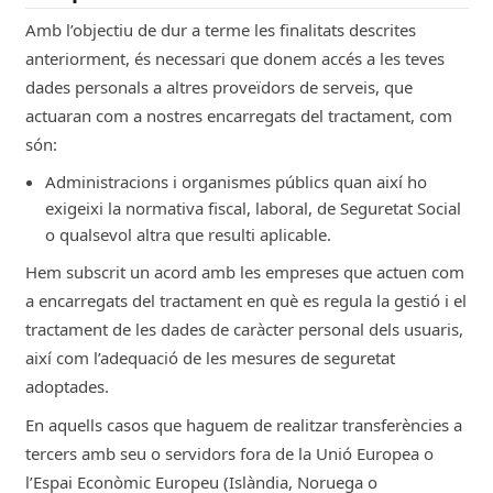
Amb l’objectiu de dur a terme les finalitats descrites
anteriorment, és necessari que donem accés a les teves
dades personals a altres proveïdors de serveis, que
actuaran com a nostres encarregats del tractament, com
són:
Administracions i organismes públics quan així ho
exigeixi la normativa fiscal, laboral, de Seguretat Social
o qualsevol altra que resulti aplicable.
Hem subscrit un acord amb les empreses que actuen com
a encarregats del tractament en què es regula la gestió i el
tractament de les dades de caràcter personal dels usuaris,
així com l’adequació de les mesures de seguretat
adoptades.
En aquells casos que haguem de realitzar transferències a
tercers amb seu o servidors fora de la Unió Europea o
l’Espai Econòmic Europeu (Islàndia, Noruega o