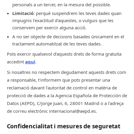
personals a un tercer, en la mesura del possible.
Limitació
: perquè suspendrem les teves dades quan
impugnis l'exactitud d'aquestes, o vulguis que les
conservem per exercir alguna acció.
A no ser objecte de decisions basades únicament en el
tractament automatitzat de les teves dades.
Pots exercir qualsevol d'aquests drets de forma gratuïta
accedint
aquí
.
Si nosaltres no respectem degudament aquests drets com
a responsable, t'informem que pots presentar una
reclamació davant l'autoritat de control en matèria de
protecció de dades a la Agencia Española de Protección de
Datos (AEPD), C/Jorge Juan, 6, 28001 Madrid o a l'adreça
de correu electrònic internacional@aepd.es.
Confidencialitat i mesures de seguretat