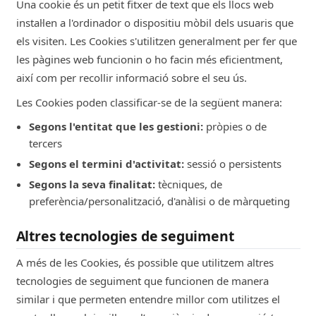
Una cookie és un petit fitxer de text que els llocs web
instal·len a l'ordinador o dispositiu mòbil dels usuaris que
els visiten. Les Cookies s'utilitzen generalment per fer que
les pàgines web funcionin o ho facin més eficientment,
així com per recollir informació sobre el seu ús.
Les Cookies poden classificar-se de la següent manera:
Segons l'entitat que les gestioni:
pròpies o de
tercers
Segons el termini d'activitat:
sessió o persistents
Segons la seva finalitat:
tècniques, de
preferència/personalització, d'anàlisi o de màrqueting
Altres tecnologies de seguiment
A més de les Cookies, és possible que utilitzem altres
tecnologies de seguiment que funcionen de manera
similar i que permeten entendre millor com utilitzes el