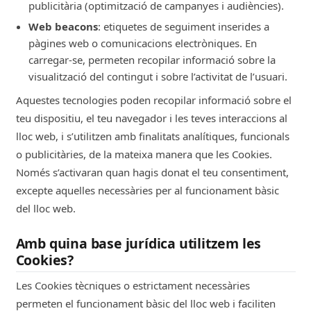
publicitària (optimització de campanyes i audiències).
Web beacons
: etiquetes de seguiment inserides a
pàgines web o comunicacions electròniques. En
carregar-se, permeten recopilar informació sobre la
visualització del contingut i sobre l’activitat de l’usuari.
Aquestes tecnologies poden recopilar informació sobre el
teu dispositiu, el teu navegador i les teves interaccions al
lloc web, i s’utilitzen amb finalitats analítiques, funcionals
o publicitàries, de la mateixa manera que les Cookies.
Només s’activaran quan hagis donat el teu consentiment,
excepte aquelles necessàries per al funcionament bàsic
del lloc web.
Amb quina base jurídica utilitzem les
Cookies?
Les Cookies tècniques o estrictament necessàries
permeten el funcionament bàsic del lloc web i faciliten