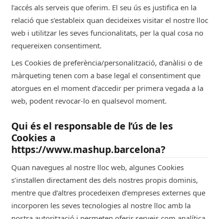
l’accés als serveis que oferim. El seu ús es justifica en la
relació que s’estableix quan decideixes visitar el nostre lloc
web i utilitzar les seves funcionalitats, per la qual cosa no
requereixen consentiment.
Les Cookies de preferència/personalització, d’anàlisi o de
màrqueting tenen com a base legal el consentiment que
atorgues en el moment d’accedir per primera vegada a la
web, podent revocar-lo en qualsevol moment.
Qui és el responsable de l’ús de les
Cookies a
https://www.mashup.barcelona?
Quan navegues al nostre lloc web, algunes Cookies
s’instal·len directament des dels nostres propis dominis,
mentre que d’altres procedeixen d’empreses externes que
incorporen les seves tecnologies al nostre lloc amb la
nostra autorització i permeten oferir serveis com analítica,