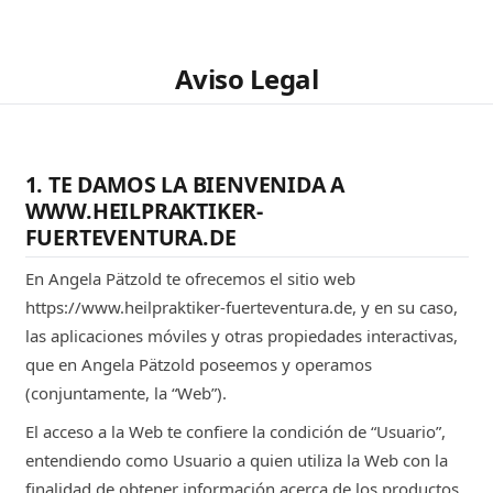
Aviso Legal
1. TE DAMOS LA BIENVENIDA A
WWW.HEILPRAKTIKER-
FUERTEVENTURA.DE
En Angela Pätzold te ofrecemos el sitio web
https://www.heilpraktiker-fuerteventura.de, y en su caso,
las aplicaciones móviles y otras propiedades interactivas,
que en Angela Pätzold poseemos y operamos
(conjuntamente, la “Web”).
El acceso a la Web te confiere la condición de “Usuario”,
entendiendo como Usuario a quien utiliza la Web con la
finalidad de obtener información acerca de los productos