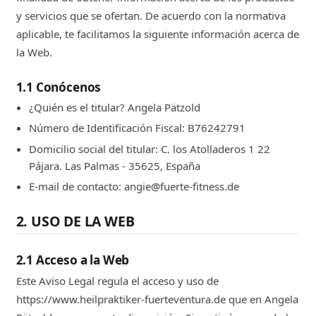
y servicios que se ofertan. De acuerdo con la normativa
aplicable, te facilitamos la siguiente información acerca de
la Web.
1.1 Conócenos
¿Quién es el titular? Angela Pätzold
Número de Identificación Fiscal: B76242791
Domicilio social del titular: C. los Atolladeros 1 22
Pájara. Las Palmas - 35625, España
E-mail de contacto: angie@fuerte-fitness.de
2. USO DE LA WEB
2.1 Acceso a la Web
Este Aviso Legal regula el acceso y uso de
https://www.heilpraktiker-fuerteventura.de que en Angela