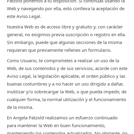
Pätzold ponemos a tu disposición. Si continúas usando la
Web y navegando por ella, esto conlleva la aceptación de
este Aviso Legal.
Nuestra Web es de acceso libre y gratuito y, con carácter
general, no exigimos previa suscripción o registro en ella.
Sin embargo, puede que algunas secciones de la misma
requieran que previamente rellenes un formulario.
Como Usuario, te comprometes a realizar un uso de la
Web, de sus contenidos y de sus servicios, acorde con este
Aviso Legal, la legislación aplicable, el orden público y las
buenas costumbres y a no hacer un uso dirigido a dañar,
inutilizar y/o sobrecargar la Web, o que pueda impedir, de
cualquier forma, la normal utilización y el funcionamiento
de la misma.
En Angela Pätzold realizamos un esfuerzo continuado
para mantener la Web en buen funcionamiento,
manteniendo los contenidos actualizados. No obstante, no