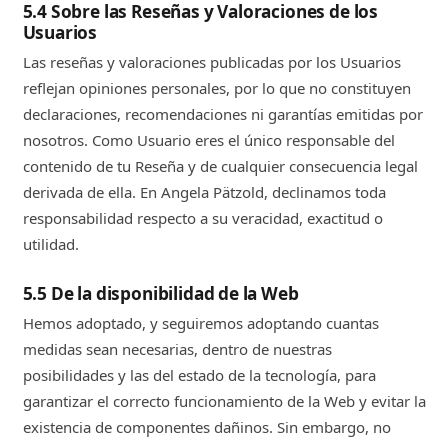
5.4 Sobre las Reseñas y Valoraciones de los
Usuarios
Las reseñas y valoraciones publicadas por los Usuarios
reflejan opiniones personales, por lo que no constituyen
declaraciones, recomendaciones ni garantías emitidas por
nosotros. Como Usuario eres el único responsable del
contenido de tu Reseña y de cualquier consecuencia legal
derivada de ella. En Angela Pätzold, declinamos toda
responsabilidad respecto a su veracidad, exactitud o
utilidad.
5.5 De la disponibilidad de la Web
Hemos adoptado, y seguiremos adoptando cuantas
medidas sean necesarias, dentro de nuestras
posibilidades y las del estado de la tecnología, para
garantizar el correcto funcionamiento de la Web y evitar la
existencia de componentes dañinos. Sin embargo, no