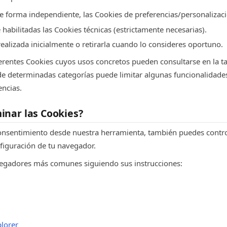
de forma independiente, las Cookies de preferencias/personalizaci
abilitadas las Cookies técnicas (estrictamente necesarias).
realizada inicialmente o retirarla cuando lo consideres oportuno.
erentes Cookies cuyos usos concretos pueden consultarse en la ta
 de determinadas categorías puede limitar algunas funcionalidade
encias.
inar las Cookies?
onsentimiento desde nuestra herramienta, también puedes contro
figuración de tu navegador.
vegadores más comunes siguiendo sus instrucciones:
plorer