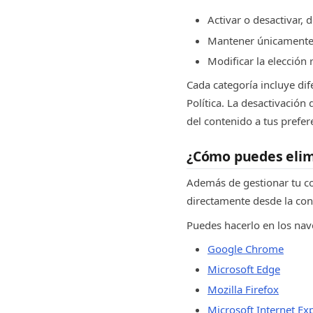
Activar o desactivar, 
Mantener únicamente h
Modificar la elección 
Cada categoría incluye dif
Política. La desactivación
del contenido a tus prefer
¿Cómo puedes elim
Además de gestionar tu c
directamente desde la con
Puedes hacerlo en los na
Google Chrome
Microsoft Edge
Mozilla Firefox
Microsoft Internet Ex