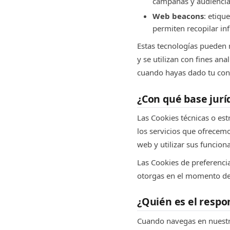
campañas y audiencia
Web beacons
: etiqu
permiten recopilar inf
Estas tecnologías pueden r
y se utilizan con fines an
cuando hayas dado tu cons
¿Con qué base jurí
Las Cookies técnicas o est
los servicios que ofrecemos
web y utilizar sus funcion
Las Cookies de preferenci
otorgas en el momento de
¿Quién es el respo
Cuando navegas en nuestro