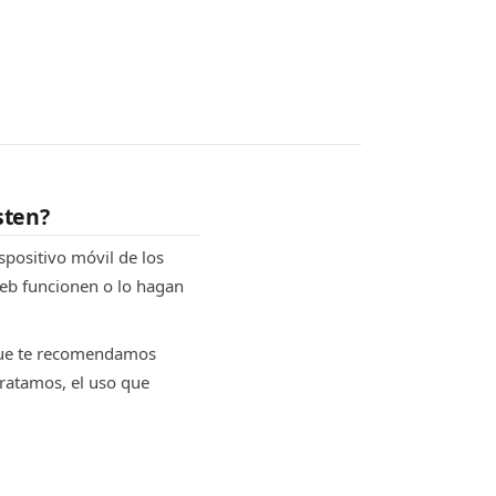
sten?
spositivo móvil de los
web funcionen o lo hagan
o que te recomendamos
ratamos, el uso que