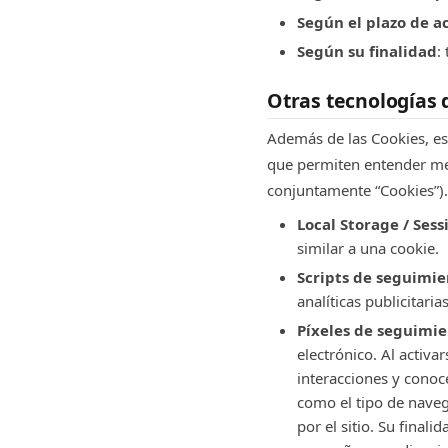
Según el plazo de a
Según su finalidad
:
Otras tecnologías
Además de las Cookies, es
que permiten entender mej
conjuntamente “Cookies”).
Local Storage / Sess
similar a una cookie.
Scripts de seguimi
analíticas publicitaria
Píxeles de seguimi
electrónico. Al activa
interacciones y conoc
como el tipo de navega
por el sitio. Su final