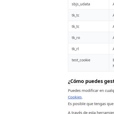
sbjs_udata
tk_tc
tk_tc
tk_ro
tk_rl
test_cookie
¿Cómo puedes gesti
Puedes modificar en cual
Cookies
.
Es posible que tengas que 
A través de esta herramie