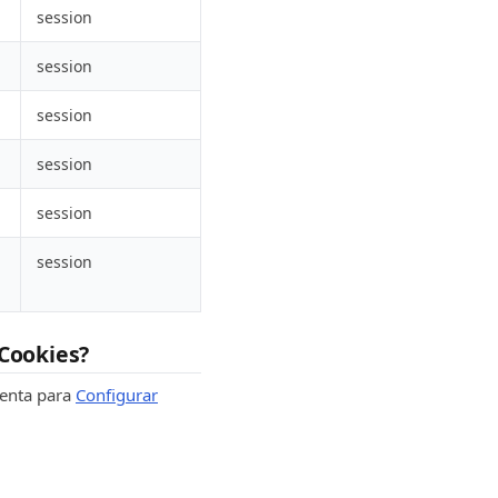
session
session
session
session
session
session
 Cookies?
ienta para
Configurar