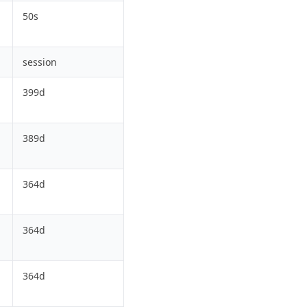
50s
session
399d
389d
364d
364d
364d