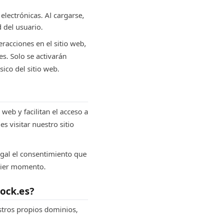
lectrónicas. Al cargarse,
 del usuario.
racciones en el sitio web,
es. Solo se activarán
ico del sitio web.
web y facilitan el acceso a
s visitar nuestro sitio
egal el consentimiento que
uier momento.
rock.es?
stros propios dominios,