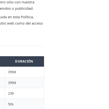
ro sitio con nuestra
enidos o publicidad.
ida en esta Política,
sitio web como del acceso
DURACIÓN
399d
399d
23h
50s