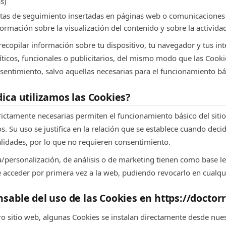
s)
etas de seguimiento insertadas en páginas web o comunicaciones e
ormación sobre la visualización del contenido y sobre la actividad
ecopilar información sobre tu dispositivo, tu navegador y tus inte
alíticos, funcionales o publicitarios, del mismo modo que las Cooki
entimiento, salvo aquellas necesarias para el funcionamiento bás
dica utilizamos las Cookies?
rictamente necesarias permiten el funcionamiento básico del sitio 
. Su uso se justifica en la relación que se establece cuando decide
alidades, por lo que no requieren consentimiento.
a/personalización, de análisis o de marketing tienen como base l
 acceder por primera vez a la web, pudiendo revocarlo en cualq
nsable del uso de las Cookies en https://doctor
 sitio web, algunas Cookies se instalan directamente desde nue