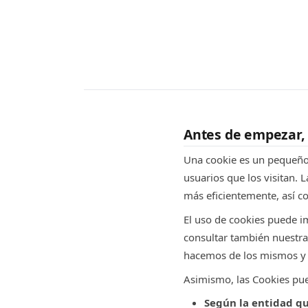
Antes de empezar, 
Una cookie es un pequeño a
usuarios que los visitan.
más eficientemente, así c
El uso de cookies puede i
consultar también nuestr
hacemos de los mismos y l
Asimismo, las Cookies pued
Según la entidad qu