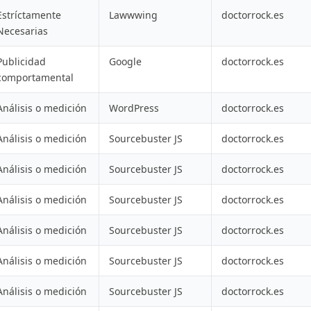
Estríctamente
Lawwwing
doctorrock.es
Necesarias
Publicidad
Google
doctorrock.es
comportamental
Análisis o medición
WordPress
doctorrock.es
Análisis o medición
Sourcebuster JS
doctorrock.es
Análisis o medición
Sourcebuster JS
doctorrock.es
Análisis o medición
Sourcebuster JS
doctorrock.es
Análisis o medición
Sourcebuster JS
doctorrock.es
Análisis o medición
Sourcebuster JS
doctorrock.es
Análisis o medición
Sourcebuster JS
doctorrock.es