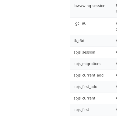
lawwwing-session
_gcl_au
tk_r3d
sbjs_session
sbjs_migrations
sbjs_current_add
sbjs_first_add
sbjs_current
sbjs_first