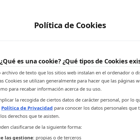
Política de Cookies
¿Qué es una cookie? ¿Qué tipos de Cookies exi
rchivo de texto que los sitios web instalan en el ordenador o di
 Las Cookies se utilizan generalmente para hacer que las páginas 
omo para recabar información acerca de su uso.
mplicar la recogida de ciertos datos de carácter personal, por l
a
Política de Privacidad
para conocer los datos personales que t
os derechos que te asisten.
en clasificarse de la siguiente forma:
e las gestione
: propias o de terceros