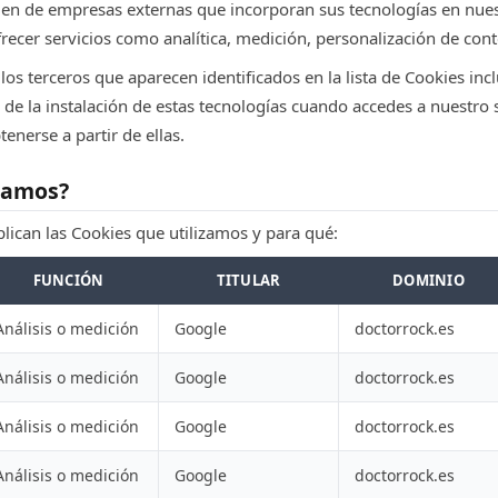
en de empresas externas que incorporan sus tecnologías en nuest
recer servicios como analítica, medición, personalización de cont
os terceros que aparecen identificados en la lista de Cookies inclu
de la instalación de estas tecnologías cuando accedes a nuestro 
enerse a partir de ellas.
izamos?
xplican las Cookies que utilizamos y para qué:
FUNCIÓN
TITULAR
DOMINIO
Análisis o medición
Google
doctorrock.es
Análisis o medición
Google
doctorrock.es
Análisis o medición
Google
doctorrock.es
Análisis o medición
Google
doctorrock.es