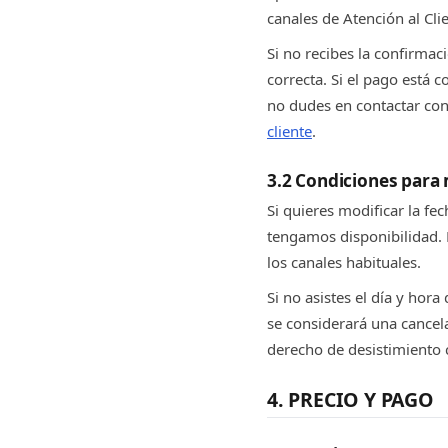
canales de Atención al Cli
Si no recibes la confirmac
correcta. Si el pago está 
no dudes en contactar con
cliente
.
3.2 Condiciones para 
Si quieres modificar la fe
tengamos disponibilidad. 
los canales habituales.
Si no asistes el día y hor
se considerará una cancela
derecho de desistimiento 
4. PRECIO Y PAGO