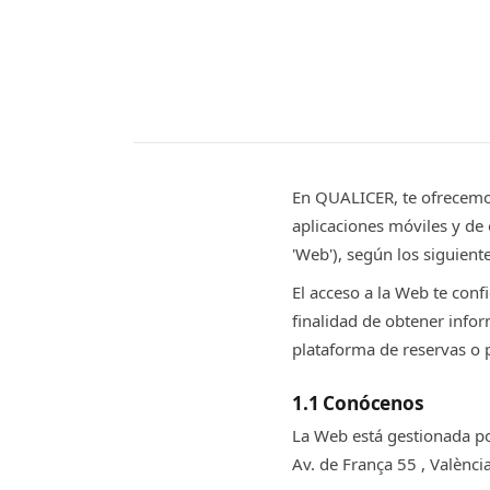
En QUALICER, te ofrecemos
aplicaciones móviles y de
'Web'), según los siguien
El acceso a la Web te conf
finalidad de obtener infor
plataforma de reservas o pa
1.1 Conócenos
La Web está gestionada po
Av. de França 55 , Valènc