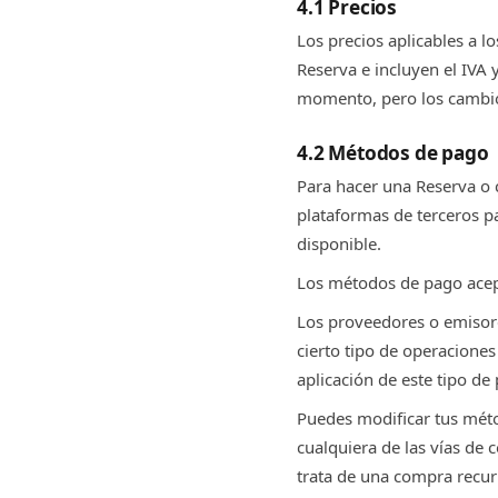
4.1 Precios
Los precios aplicables a l
Reserva e incluyen el IVA 
momento, pero los cambios
4.2 Métodos de pago
Para hacer una Reserva o 
plataformas de terceros p
disponible.
Los métodos de pago acept
Los proveedores o emisor
cierto tipo de operacione
aplicación de este tipo de 
Puedes modificar tus mét
cualquiera de las vías de 
trata de una compra recur