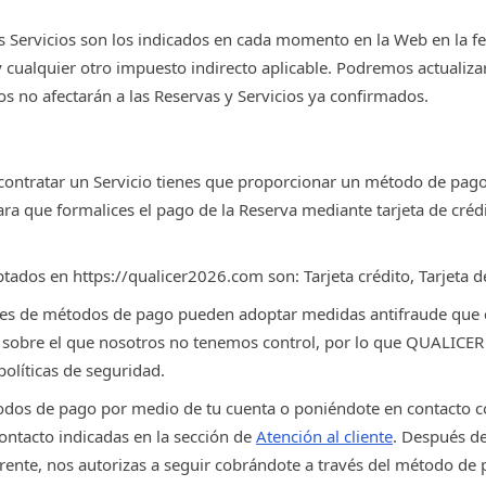
os Servicios son los indicados en cada momento en la Web en la f
y cualquier otro impuesto indirecto aplicable. Podremos actualizar
 no afectarán a las Reservas y Servicios ya confirmados.
contratar un Servicio tienes que proporcionar un método de pago
ara que formalices el pago de la Reserva mediante tarjeta de cré
ados en https://qualicer2026.com son: Tarjeta crédito, Tarjeta d
es de métodos de pago pueden adoptar medidas antifraude que c
s sobre el que nosotros no tenemos control, por lo que QUALICER
políticas de seguridad.
odos de pago por medio de tu cuenta o poniéndote en contacto 
contacto indicadas en la sección de
Atención al cliente
. Después de
rente, nos autorizas a seguir cobrándote a través del método de 