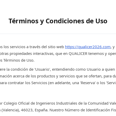
Términos y Condiciones de Uso
 los servicios a través del sitio web
https://qualicer2026.com
, y
 otras propiedades interactivas, que en QUALICER tenemos y ope
tes Términos de Uso.
iere la condición de 'Usuario', entendiendo como Usuario a quien 
mación acerca de los productos y servicios que se ofertan, para da
ra contratar los Servicios (en adelante, una 'Reserva' o los 'Servic
r Colegio Oficial de Ingenieros Industriales de la Comunidad Val
ia (Valencia), 46023, España. Nuestro Número de Identificación Fi