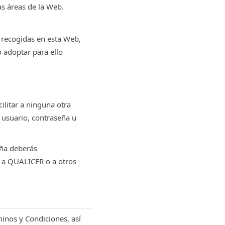
as áreas de la Web.
 recogidas en esta Web,
o adoptar para ello
ilitar a ninguna otra
 usuario, contraseña u
eña deberás
, a QUALICER o a otros
minos y Condiciones, así