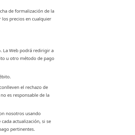
echa de formalización de la
 los precios en cualquier
. La Web podrá redirigir a
dito u otro método de pago
ébito.
onlleven el rechazo de
 no es responsable de la
con nosotros usando
 cada actualización, si se
pago pertinentes.