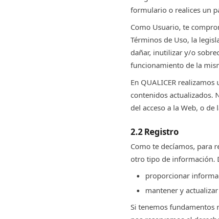
formulario o realices un 
Como Usuario, te comprome
Términos de Uso, la legisl
dañar, inutilizar y/o sobr
funcionamiento de la mis
En QUALICER realizamos u
contenidos actualizados. 
del acceso a la Web, o de 
2.2 Registro
Como te decíamos, para rea
otro tipo de información. 
proporcionar informac
mantener y actualizar
Si tenemos fundamentos ra