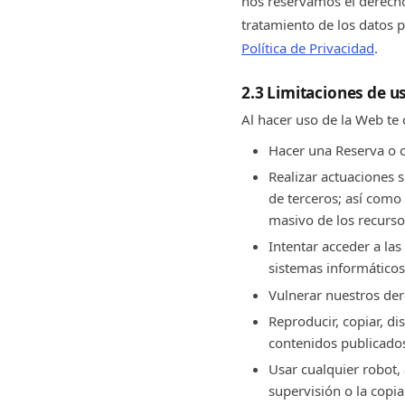
nos reservamos el derecho
tratamiento de los datos p
Política de Privacidad
.
2.3 Limitaciones de u
Al hacer uso de la Web t
Hacer una Reserva o c
Realizar actuaciones s
de terceros; así como
masivo de los recurso
Intentar acceder a las
sistemas informáticos 
Vulnerar nuestros der
Reproducir, copiar, di
contenidos publicado
Usar cualquier robot, 
supervisión o la copia