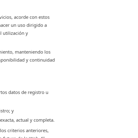
icios, acorde con estos
hacer un uso dirigido a
 utilización y
iento, manteniendo los
ponibilidad y continuidad
rtos datos de registro u
stro; y
exacta, actual y completa.
s criterios anteriores,