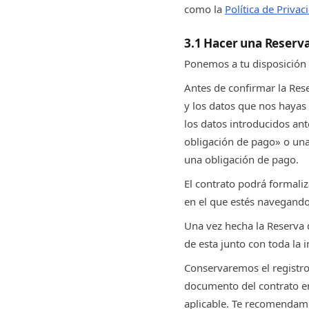
como la
Política de Privac
3.1 Hacer una Reserv
Ponemos a tu disposición 
Antes de confirmar la Res
y los datos que nos hayas 
los datos introducidos ant
obligación de pago» o un
una obligación de pago.
El contrato podrá formaliz
en el que estés navegando 
Una vez hecha la Reserva d
de esta junto con toda la
Conservaremos el registro
documento del contrato en
aplicable. Te recomendamos