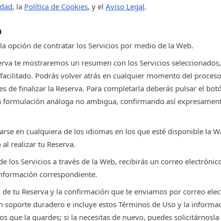
idad
, la
Política de Cookies
, y el
Aviso Legal
.
a
la opción de contratar los Servicios por medio de la Web.
erva te mostraremos un resumen con los Servicios seleccionados, 
facilitado. Podrás volver atrás en cualquier momento del proceso 
es de finalizar la Reserva. Para completarla deberás pulsar el bo
a formulación análoga no ambigua, confirmando así expresamente
arse en cualquiera de los idiomas en los que esté disponible la W
al realizar tu Reserva.
e los Servicios a través de la Web, recibirás un correo electrónic
 información correspondiente.
 de tu Reserva y la confirmación que te enviamos por correo elect
 soporte duradero e incluye estos Términos de Uso y la informac
 que la guardes; si la necesitas de nuevo, puedes solicitárnosla