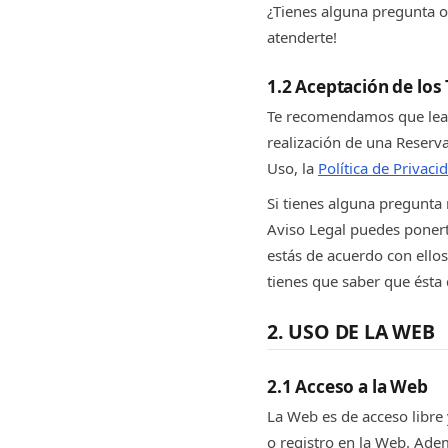
¿Tienes alguna pregunta 
atenderte!
1.2 Aceptación de los
Te recomendamos que leas
realización de una Reserva
Uso, la
Política de Privaci
Si tienes alguna pregunta r
Aviso Legal puedes ponert
estás de acuerdo con ello
tienes que saber que ésta
2. USO DE LA WEB
2.1 Acceso a la Web
La Web es de acceso libre 
o registro en la Web. Ade