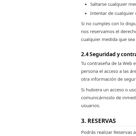
Saltarse cualquier me
Intentar de cualquier
Si no cumples con lo disp
nos reservamos el derecho 
cualquier medida que sea 
2.4 Seguridad y cont
Tu contraseña de la Web es
persona el acceso a las ár
otra información de segur
Si hubiera un acceso o us
comunicárnoslo de inmedia
usuarios.
3. RESERVAS
Podrás realizar Reservas a