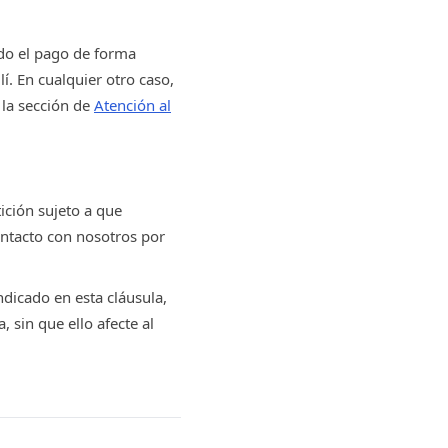
ado el pago de forma
í. En cualquier otro caso,
 la sección de
Atención al
tición sujeto a que
ontacto con nosotros por
ndicado en esta cláusula,
 sin que ello afecte al