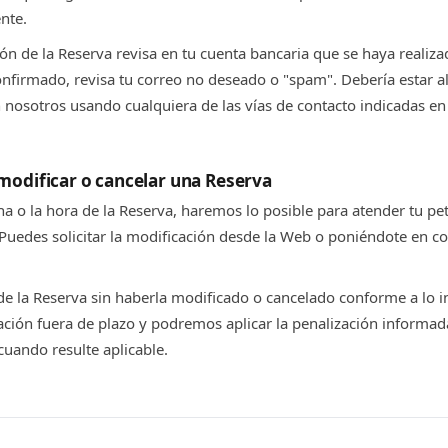
ente.
ión de la Reserva revisa en tu cuenta bancaria que se haya realiz
confirmado, revisa tu correo no deseado o "spam". Debería estar all
 nosotros usando cualquiera de las vías de contacto indicadas en
modificar o cancelar una Reserva
cha o la hora de la Reserva, haremos lo posible para atender tu pe
Puedes solicitar la modificación desde la Web o poniéndote en c
a de la Reserva sin haberla modificado o cancelado conforme a lo i
ción fuera de plazo y podremos aplicar la penalización informada,
cuando resulte aplicable.