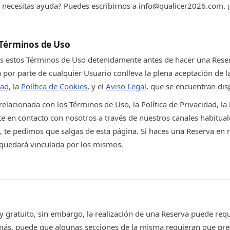
o necesitas ayuda? Puedes escribirnos a info@qualicer2026.com.
 Términos de Uso
 estos Términos de Uso detenidamente antes de hacer una Reserv
 por parte de cualquier Usuario conlleva la plena aceptación de 
dad
, la
Política de Cookies
, y el
Aviso Legal
, que se encuentran dis
elacionada con los Términos de Uso, la Política de Privacidad, la P
e en contacto con nosotros a través de nuestros canales habituale
s, te pedimos que salgas de esta página. Si haces una Reserva e
 quedará vinculada por los mismos.
y gratuito, sin embargo, la realización de una Reserva puede requ
más, puede que algunas secciones de la misma requieran que pre