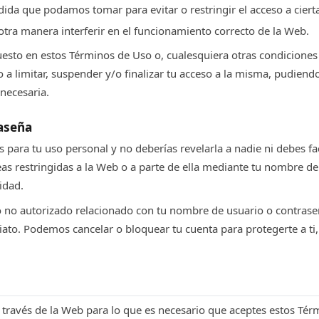
dida que podamos tomar para evitar o restringir el acceso a ciert
 otra manera interferir en el funcionamiento correcto de la Web.
uesto en estos Términos de Uso o, cualesquiera otras condiciones
a limitar, suspender y/o finalizar tu acceso a la misma, pudiend
necesaria.
raseña
 para tu uso personal y no deberías revelarla a nadie ni debes fac
eas restringidas a la Web o a parte de ella mediante tu nombre de
idad.
o no autorizado relacionado con tu nombre de usuario o contras
to. Podemos cancelar o bloquear tu cuenta para protegerte a ti
 través de la Web para lo que es necesario que aceptes estos Tér