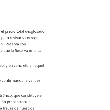
el precio total desglosado
para revisar y corregir
tón «Reserva con
 que la Reserva implica
eb, y en concreto en aquel
o confirmando la validez
rónico, que constituye el
ión precontractual
 a través de nuestros