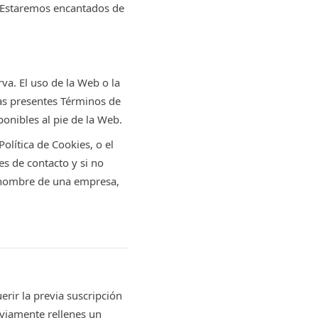
 ¡Estaremos encantados de
a. El uso de la Web o la
las presentes Términos de
ponibles al pie de la Web.
olítica de Cookies, o el
s de contacto y si no
n nombre de una empresa,
erir la previa suscripción
viamente rellenes un