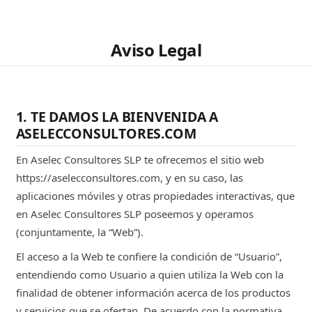
Aviso Legal
1. TE DAMOS LA BIENVENIDA A
ASELECCONSULTORES.COM
En Aselec Consultores SLP te ofrecemos el sitio web
https://aselecconsultores.com, y en su caso, las
aplicaciones móviles y otras propiedades interactivas, que
en Aselec Consultores SLP poseemos y operamos
(conjuntamente, la “Web”).
El acceso a la Web te confiere la condición de “Usuario”,
entendiendo como Usuario a quien utiliza la Web con la
finalidad de obtener información acerca de los productos
y servicios que se ofertan. De acuerdo con la normativa