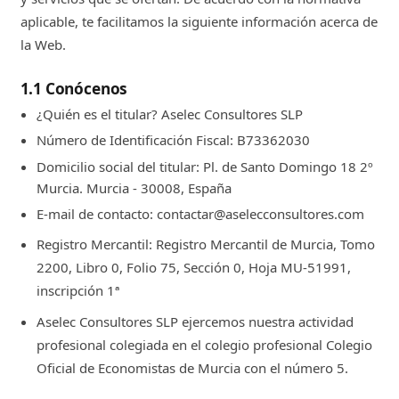
aplicable, te facilitamos la siguiente información acerca de
la Web.
1.1 Conócenos
¿Quién es el titular? Aselec Consultores SLP
Número de Identificación Fiscal: B73362030
Domicilio social del titular: Pl. de Santo Domingo 18 2º
Murcia. Murcia - 30008, España
E-mail de contacto: contactar@aselecconsultores.com
Registro Mercantil: Registro Mercantil de Murcia, Tomo
2200, Libro 0, Folio 75, Sección 0, Hoja MU-51991,
inscripción 1ª
Aselec Consultores SLP ejercemos nuestra actividad
profesional colegiada en el colegio profesional Colegio
Oficial de Economistas de Murcia con el número 5.