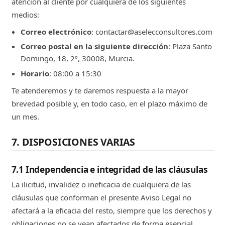
atención al cliente por cualquiera de los siguientes
medios:
Correo electrónico
: contactar@aselecconsultores.com
Correo postal en la siguiente dirección
: Plaza Santo
Domingo, 18, 2º, 30008, Murcia.
Horario
: 08:00 a 15:30
Te atenderemos y te daremos respuesta a la mayor
brevedad posible y, en todo caso, en el plazo máximo de
un mes.
7. DISPOSICIONES VARIAS
7.1 Independencia e integridad de las cláusulas
La ilicitud, invalidez o ineficacia de cualquiera de las
cláusulas que conforman el presente Aviso Legal no
afectará a la eficacia del resto, siempre que los derechos y
obligaciones no se vean afectados de forma esencial.