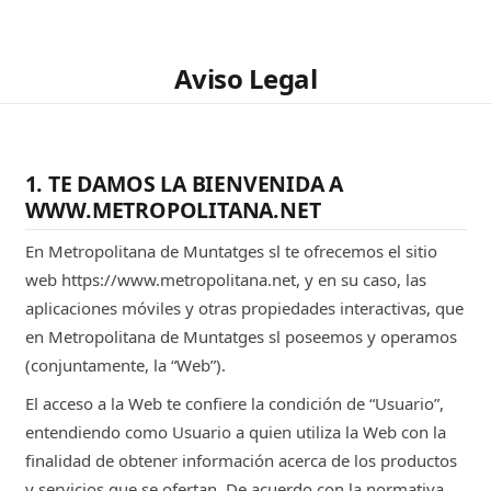
Aviso Legal
1. TE DAMOS LA BIENVENIDA A
WWW.METROPOLITANA.NET
En Metropolitana de Muntatges sl te ofrecemos el sitio
web https://www.metropolitana.net, y en su caso, las
aplicaciones móviles y otras propiedades interactivas, que
en Metropolitana de Muntatges sl poseemos y operamos
(conjuntamente, la “Web”).
El acceso a la Web te confiere la condición de “Usuario”,
entendiendo como Usuario a quien utiliza la Web con la
finalidad de obtener información acerca de los productos
y servicios que se ofertan. De acuerdo con la normativa